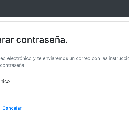
rar contraseña.
reo electrónico y te enviaremos un correo con las instrucc
 contraseña
ónico
Cancelar