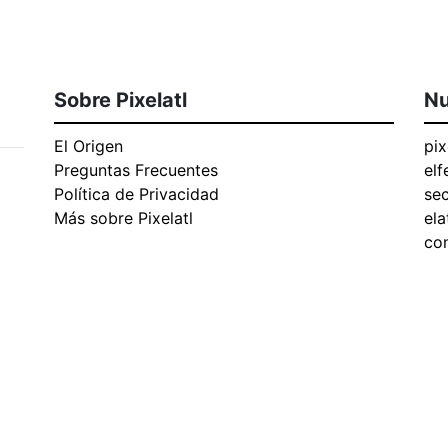
Sobre Pixelatl
Nu
El Origen
pix
Preguntas Frecuentes
elf
Política de Privacidad
se
Más sobre Pixelatl
ela
con