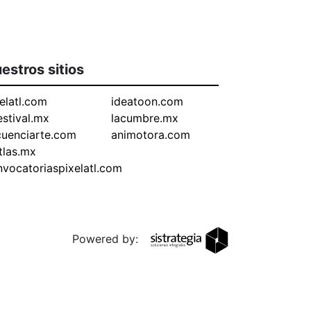
estros sitios
elatl.com
ideatoon.com
estival.mx
lacumbre.mx
cuenciarte.com
animotora.com
tlas.mx
vocatoriaspixelatl.com
Powered by: