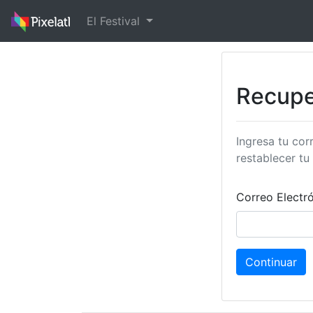
El Festival
Recupe
Ingresa tu cor
restablecer tu
Correo Electr
Continuar