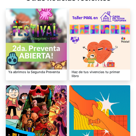
Ya abrimos la Segunda Preventa
Haz de tus vivencias tu primer
libro