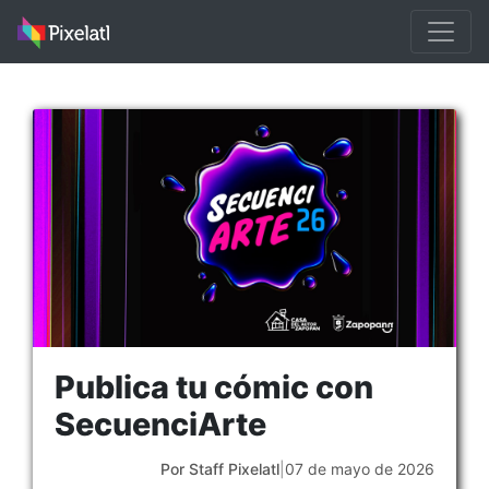
Publica tu cómic con
SecuenciArte
Por Staff Pixelatl
|
07 de mayo de 2026