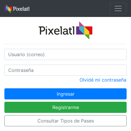
Olvidé mi contraseña
Ingresar
Registrarme
Consultar Tipos de Pases